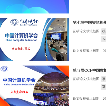
第七届中国智能机
征稿论文领域范围
机
人
机
论文投稿截止日期：2026
机
第43届CCF中国数据
征稿论文领域范围
事
支
垂
论文投稿截止日期：2026
数