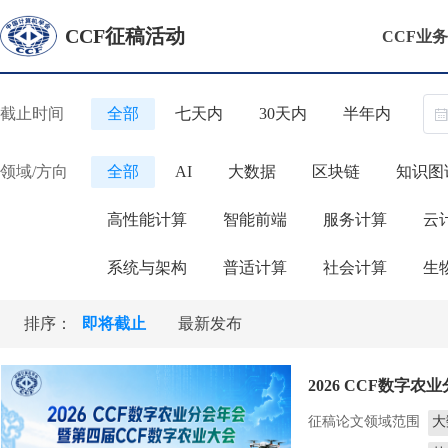
CCF征稿活动
CCF业
全部
七天内
30天内
半年内
截止时间
全部
大数据
区块链
知识图
领域/方向
AI
高性能计算
智能前端
服务计算
云
系统与架构
普适计算
社会计算
生
排序：
即将截止
最新发布
2026 CCF数字
征稿论文领域范围
大