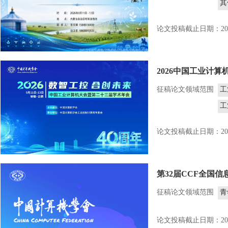
其
智
论文投稿截止日期：2026
农
大
农
2026中国工业计算
征稿论文领域范围
工
工
论文投稿截止日期：2026
第32届CCF全国
征稿论文领域范围
青
论文投稿截止日期：2026