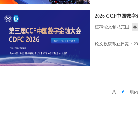
Re
多
2026 CCF中国数
征稿论文领域范围
学
论文投稿截止日期：2026
共
6
项内