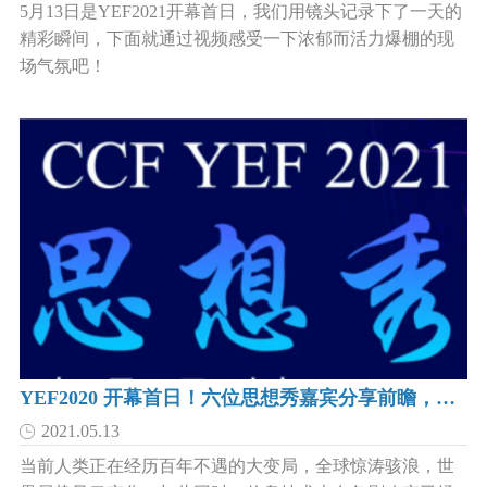
5月13日是YEF2021开幕首日，我们用镜头记录下了一天的
精彩瞬间，下面就通过视频感受一下浓郁而活力爆棚的现
场气氛吧！
YEF2020 开幕首日！六位思想秀嘉宾分享前瞻，探索未来！
2021.05.13
当前人类正在经历百年不遇的大变局，全球惊涛骇浪，世