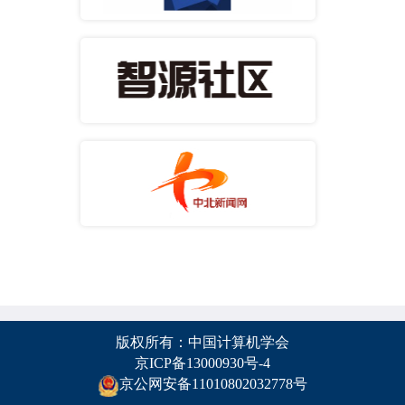
版权所有：中国计算机学会
京ICP备13000930号-4
京公网安备11010802032778号